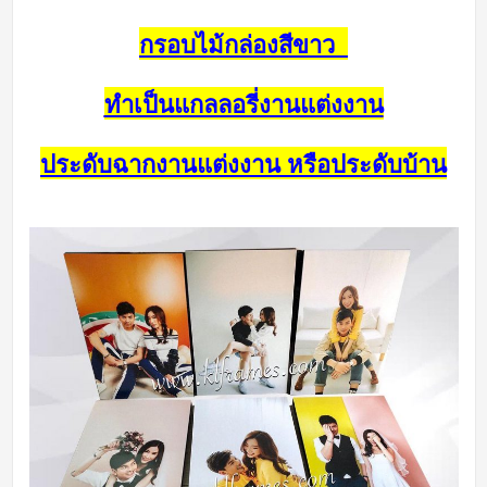
กรอบไม้กล่องสีขาว
ทำเป็นแกลลอรี่งานแต่งงาน
ประดับฉากงานแต่งงาน หรือประดับบ้าน