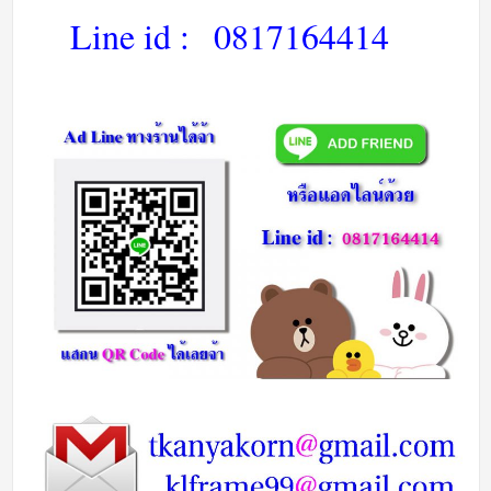
Line id :
0817164414