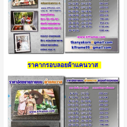
ราคากรอบลอยผ้าแคนวาส