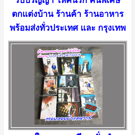
รับปริญญา ให้คนรัก คนพิเศษ
ตกแต่งบ้าน ร้านค้า ร้านอาหาร
พร้อมส่งทั่วประเทศ และ กรุงเทพ