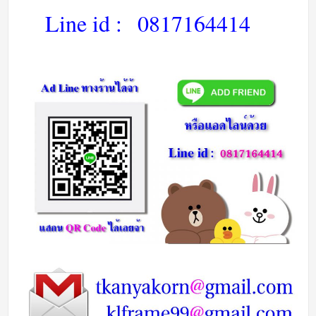
Line id :
0817164414