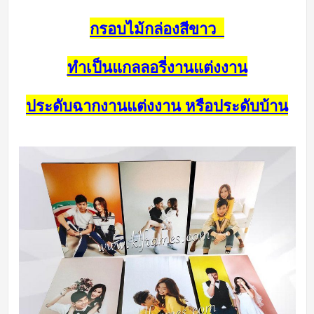
กรอบไม้กล่องสีขาว
ทำเป็นแกลลอรี่งานแต่งงาน
ประดับฉากงานแต่งงาน หรือประดับบ้าน