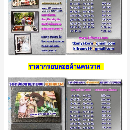
ราคากรอบลอยผ้าแคนวาส