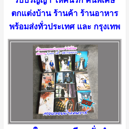
รับปริญญา ให้คนรัก คนพิเศษ
ตกแต่งบ้าน ร้านค้า ร้านอาหาร
พร้อมส่งทั่วประเทศ และ กรุงเทพ