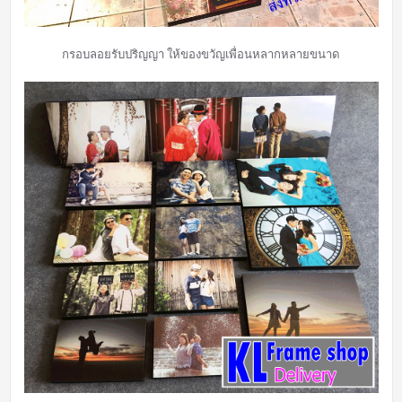
กรอบลอยรับปริญญา ให้ของขวัญเพื่อนหลากหลายขนาด