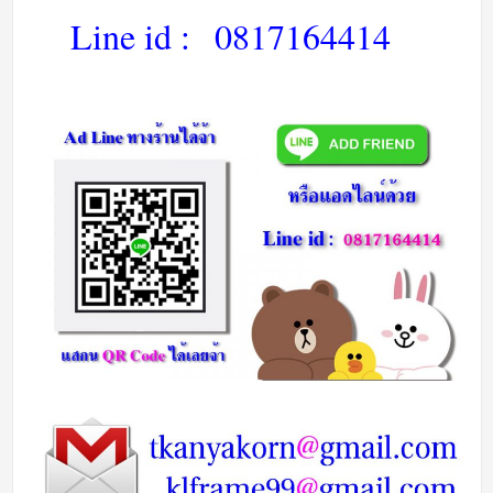
Line id :
0817164414