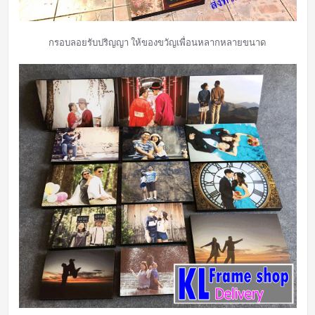
กรอบลอยรับปริญญา ให้ของขวัญเพื่อนหลากหลายขนาด