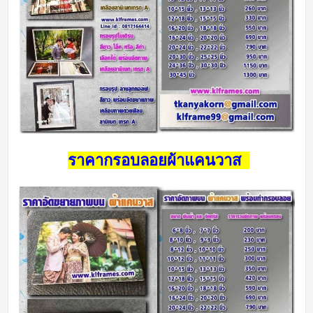
ราคากรอบลอยผ้าแคนวาส