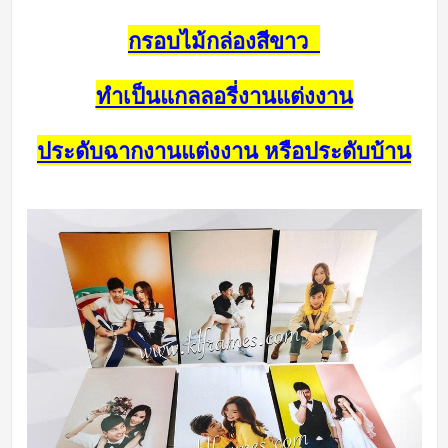
กรอบไม้กล่องสีขาว
ทำเป็นแกลลอรี่งานแต่งงาน
ประดับฉากงานแต่งงาน หรือประดับบ้าน