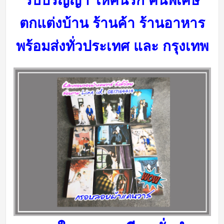
รับปริญญา ให้คนรัก คนพิเศษ
ตกแต่งบ้าน ร้านค้า ร้านอาหาร
พร้อมส่งทั่วประเทศ และ กรุงเทพ