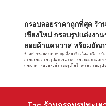
Skip
to
content
กรอบลอยราคาถูกที่สุด ร
เชียงใหม่ กรอบรูปแต่งงา
ลอยผ้าแคนวาส พร้อมอัดภา
ร้านทำกรอบลอยราคาถูกที่สุด เชียงใหม่ บริการร
กรอบลอย กรอบรูปผ้าแคนวาส กรอบลอยลามิเนต
แต่งงาน กรอบหลุยส์ กรอบรูปไม้โมเดิร์น กรอบรูป
Tag ร้านกรอบรูปพะเย