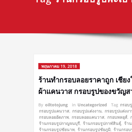
พฤษภาคม 19, 2018
ร้านทำกรอบลอยราคาถูก เชียง
ผ้าแคนวาส กรอบรูปของขวัญสว
By
oiltotojung
in
Uncategorized
Tag
กรอบร
กรอบรูปแคนวาส
,
กรอบรูปแต่งงาน
,
กรอบรูปแต่งงา
กรอบลอยอัดภาพ
,
กรอบลอยแคนวาส
,
กรอบหลยุส์
,
ร้านกรอบรูปกาญจนบุรี
,
ร้านกรอบรูปกาฬสินธุ์
,
ร้า
ร้านกรอบรูปชัยนาท
,
ร้านกรอบรูปชัยภูมิ
,
ร้านกรอบร