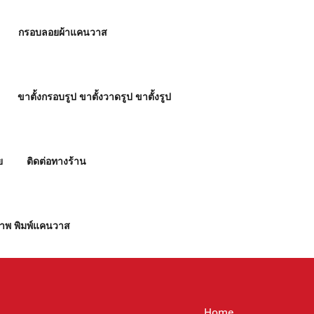
กรอบลอยผ้าแคนวาส
ขาตั้งกรอบรูป ขาตั้งวาดรูป ขาตั้งรูป
ย
ติดต่อทางร้าน
ภาพ พิมพ์แคนวาส
Home