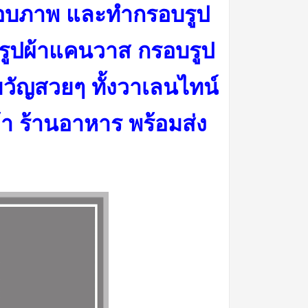
ลือบภาพ และทำกรอบรูป
รูปผ้าแคนวาส กรอบรูป
วัญสวยๆ ทั้งวาเลนไทน์
้า ร้านอาหาร พร้อมส่ง