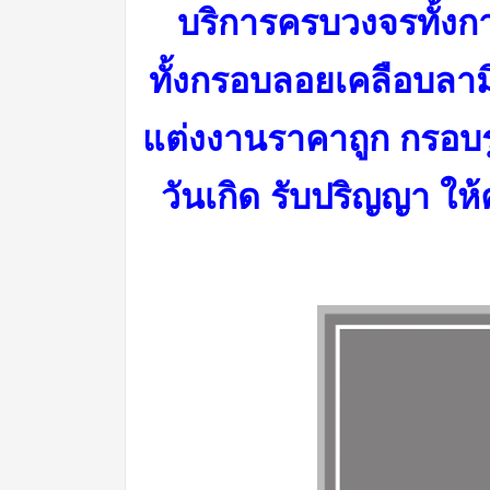
บริการครบวงจรทั้งกา
ทั้งกรอบลอยเคลือบลา
แต่งงานราคาถูก กรอบร
วันเกิด รับปริญญา ให