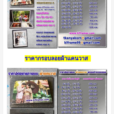
ราคากรอบลอยผ้าแคนวาส