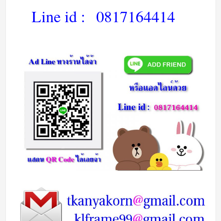
Line id :
0817164414