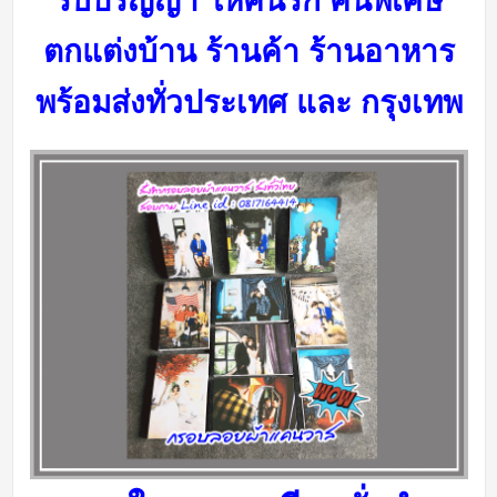
รับปริญญา ให้คนรัก คนพิเศษ
ตกแต่งบ้าน ร้านค้า ร้านอาหาร
พร้อมส่งทั่วประเทศ และ กรุงเทพ