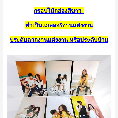
กรอบไม้กล่องสีขาว
ทำเป็นแกลลอรี่งานแต่งงาน
ประดับฉากงานแต่งงาน หรือประดับบ้าน