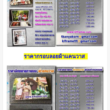
ราคากรอบลอยผ้าแคนวาส