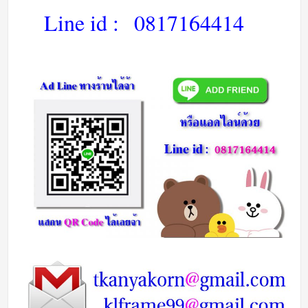
Line id :
0817164414