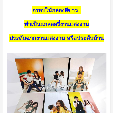
กรอบไม้กล่องสีขาว
ทำเป็นแกลลอรี่งานแต่งงาน
ประดับฉากงานแต่งงาน หรือประดับบ้าน