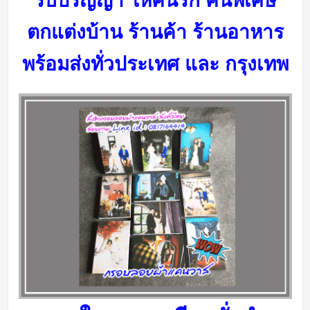
รับปริญญา ให้คนรัก คนพิเศษ
ตกแต่งบ้าน ร้านค้า ร้านอาหาร
พร้อมส่งทั่วประเทศ และ กรุงเทพ