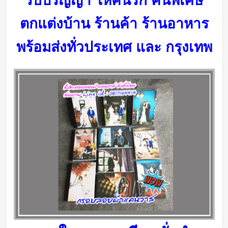
รับปริญญา ให้คนรัก คนพิเศษ
ตกแต่งบ้าน ร้านค้า ร้านอาหาร
พร้อมส่งทั่วประเทศ และ กรุงเทพ