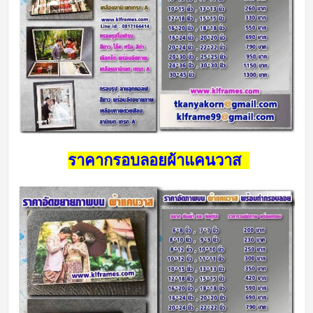
ราคากรอบลอยผ้าแคนวาส