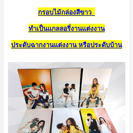
กรอบไม้กล่องสีขาว
ทำเป็นแกลลอรี่งานแต่งงาน
ประดับฉากงานแต่งงาน หรือประดับบ้าน