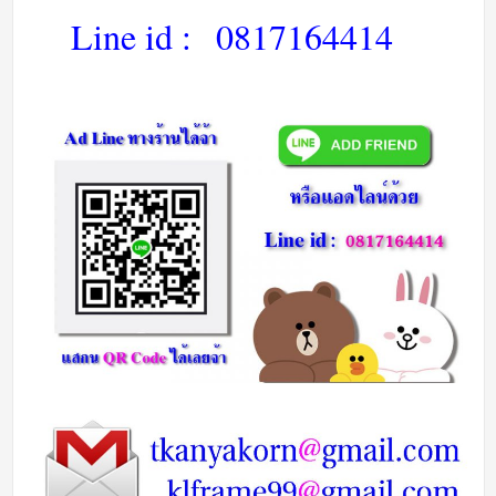
Line id :
0817164414