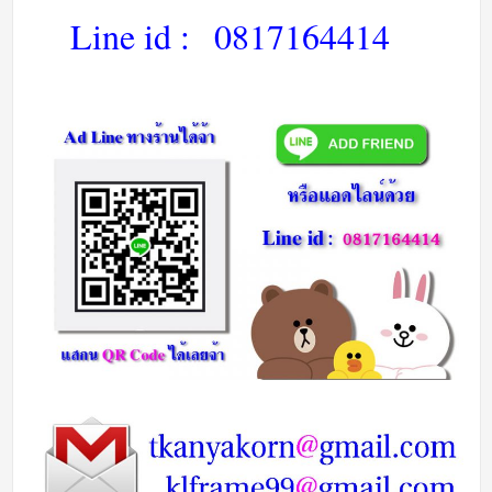
Line id :
0817164414