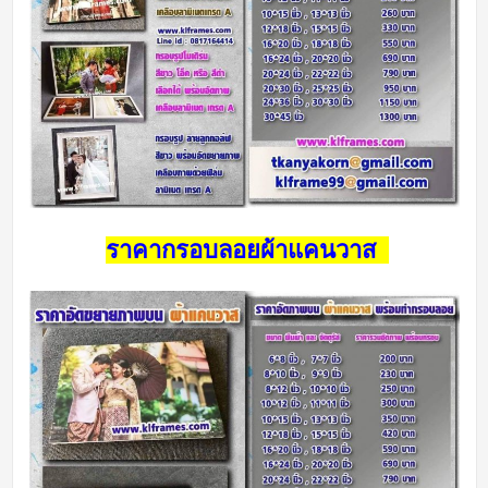
ราคากรอบลอยผ้าแคนวาส