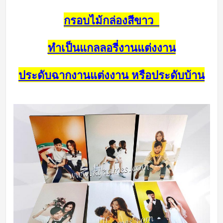
กรอบไม้กล่องสีขาว
ทำเป็นแกลลอรี่งานแต่งงาน
ประดับฉากงานแต่งงาน หรือประดับบ้าน