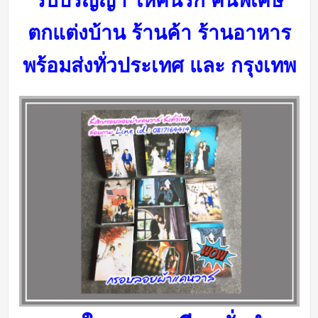
รับปริญญา ให้คนรัก คนพิเศษ
ตกแต่งบ้าน ร้านค้า ร้านอาหาร
พร้อมส่งทั่วประเทศ และ กรุงเทพ