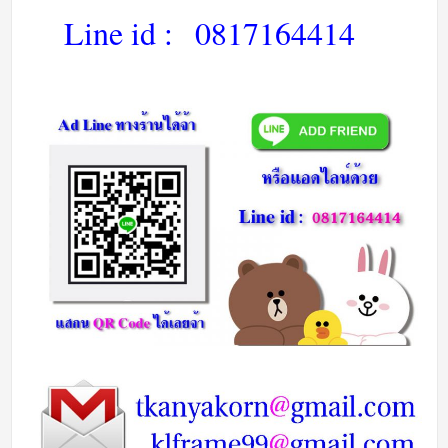
Line id :
0817164414