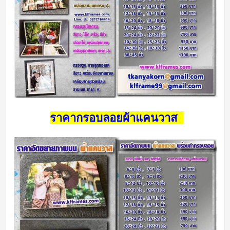
ราคากรอบลอยผ้าแคนวาส