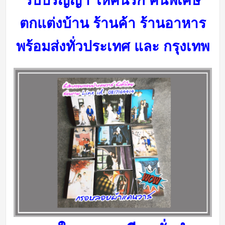
รับปริญญา ให้คนรัก คนพิเศษ
ตกแต่งบ้าน ร้านค้า ร้านอาหาร
พร้อมส่งทั่วประเทศ และ กรุงเทพ