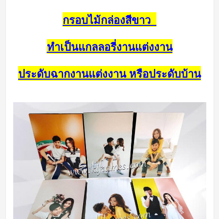
กรอบไม้กล่องสีขาว
ทำเป็นแกลลอรี่งานแต่งงาน
ประดับฉากงานแต่งงาน หรือประดับบ้าน