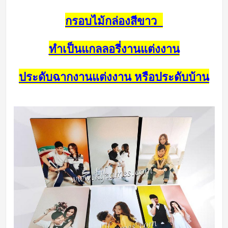
กรอบไม้กล่องสีขาว
ทำเป็นแกลลอรี่งานแต่งงาน
ประดับฉากงานแต่งงาน หรือประดับบ้าน