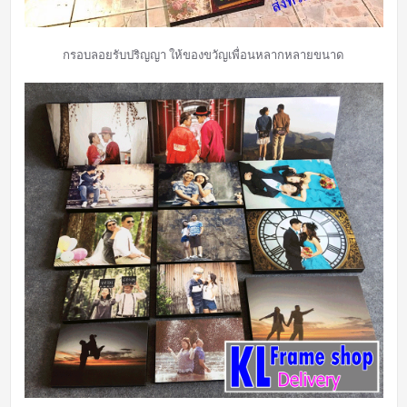
กรอบลอยรับปริญญา ให้ของขวัญเพื่อนหลากหลายขนาด