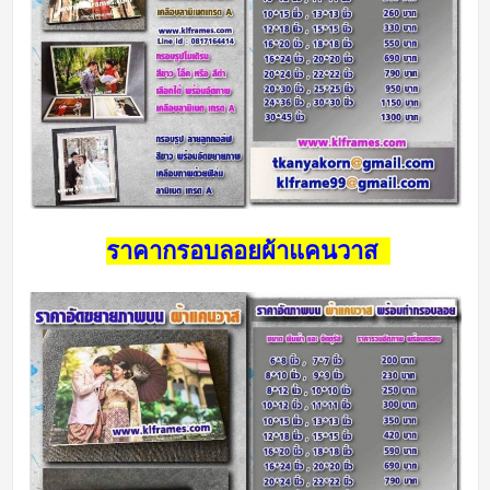
ราคากรอบลอยผ้าแคนวาส