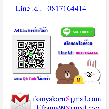
Line id :
0817164414