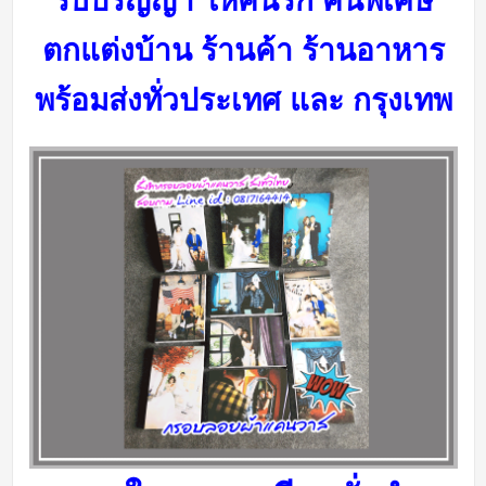
รับปริญญา ให้คนรัก คนพิเศษ
ตกแต่งบ้าน ร้านค้า ร้านอาหาร
พร้อมส่งทั่วประเทศ และ กรุงเทพ