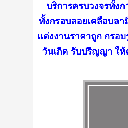
บริการครบวงจรทั้งกา
ทั้งกรอบลอยเคลือบลา
แต่งงานราคาถูก กรอบร
วันเกิด รับปริญญา ให