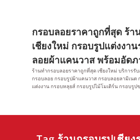
Skip
to
content
กรอบลอยราคาถูกที่สุด ร
เชียงใหม่ กรอบรูปแต่งงา
ลอยผ้าแคนวาส พร้อมอัดภา
ร้านทำกรอบลอยราคาถูกที่สุด เชียงใหม่ บริการร
กรอบลอย กรอบรูปผ้าแคนวาส กรอบลอยลามิเนต
แต่งงาน กรอบหลุยส์ กรอบรูปไม้โมเดิร์น กรอบรูป
Tag ร้านกรอบรูปเชียง