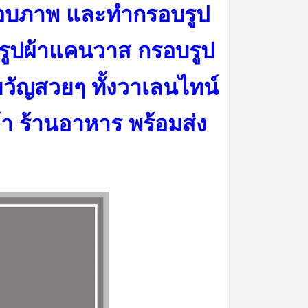
ลือบภาพ และทำกรอบรูป
รูปผ้าแคนวาส กรอบรูป
วัญสวยๆ ทั้งวาเลนไทน์
้า ร้านอาหาร พร้อมส่ง