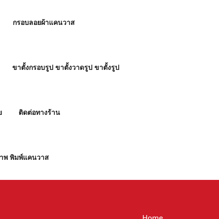
กรอบลอยผ้าแคนวาส
ขาตั้งกรอบรูป ขาตั้งวาดรูป ขาตั้งรูป
ย
ติดต่อทางร้าน
ภาพ พิมพ์แคนวาส
Home