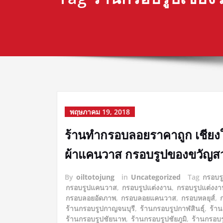
พฤษภาคม 19, 2018
ร้านทำกรอบลอยราคาถูก เชียง
ผ้าแคนวาส กรอบรูปของขวัญสว
By
oiltotojung
in
Uncategorized
Tag
กรอบร
กรอบรูปแคนวาส
,
กรอบรูปแต่งงาน
,
กรอบรูปแต่งงา
กรอบลอยอัดภาพ
,
กรอบลอยแคนวาส
,
กรอบหลยุส์
,
ร้านกรอบรูปกาญจนบุรี
,
ร้านกรอบรูปกาฬสินธุ์
,
ร้า
ร้านกรอบรูปชัยนาท
,
ร้านกรอบรูปชัยภูมิ
,
ร้านกรอบร