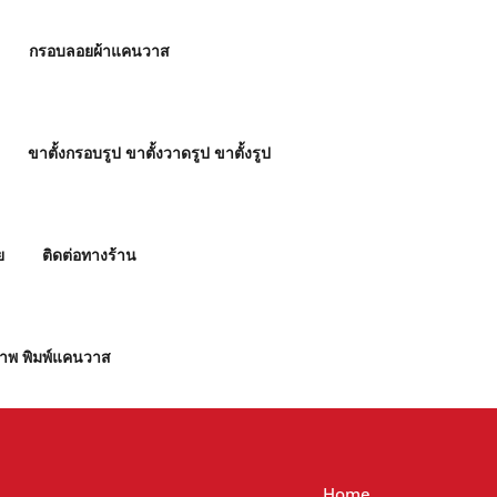
กรอบลอยผ้าแคนวาส
ขาตั้งกรอบรูป ขาตั้งวาดรูป ขาตั้งรูป
ย
ติดต่อทางร้าน
ภาพ พิมพ์แคนวาส
Home