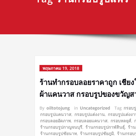
พฤษภาคม 19, 2018
ร้านทำกรอบลอยราคาถูก เชียง
ผ้าแคนวาส กรอบรูปของขวัญสว
By
oiltotojung
in
Uncategorized
Tag
กรอบร
กรอบรูปแคนวาส
,
กรอบรูปแต่งงาน
,
กรอบรูปแต่งงา
กรอบลอยอัดภาพ
,
กรอบลอยแคนวาส
,
กรอบหลยุส์
,
ร้านกรอบรูปกาญจนบุรี
,
ร้านกรอบรูปกาฬสินธุ์
,
ร้า
ร้านกรอบรูปชัยนาท
,
ร้านกรอบรูปชัยภูมิ
,
ร้านกรอบร