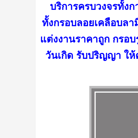
บริการครบวงจรทั้งกา
ทั้งกรอบลอยเคลือบลา
แต่งงานราคาถูก กรอบร
วันเกิด รับปริญญา ให