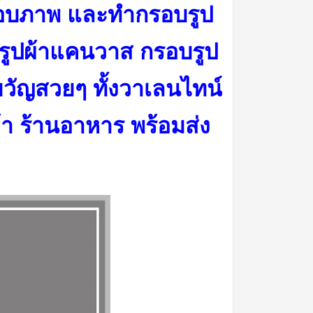
ลือบภาพ และทำกรอบรูป
รูปผ้าแคนวาส กรอบรูป
วัญสวยๆ ทั้งวาเลนไทน์
้า ร้านอาหาร พร้อมส่ง