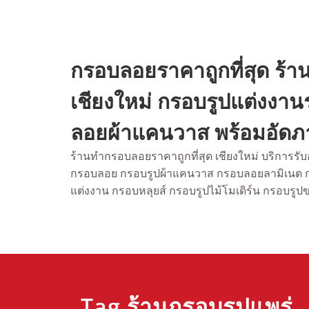
Skip
to
content
กรอบลอยราคาถูกที่สุด ร
เชียงใหม่ กรอบรูปแต่งงา
ลอยผ้าแคนวาส พร้อมอัดภา
ร้านทำกรอบลอยราคาถูกที่สุด เชียงใหม่ บริการร
กรอบลอย กรอบรูปผ้าแคนวาส กรอบลอยลามิเนต
แต่งงาน กรอบหลุยส์ กรอบรูปไม้โมเดิร์น กรอบรูป
Tag ร้านกรอบรูปแพร่