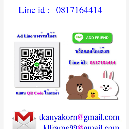
Line id :
0817164414