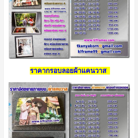
ราคากรอบลอยผ้าแคนวาส