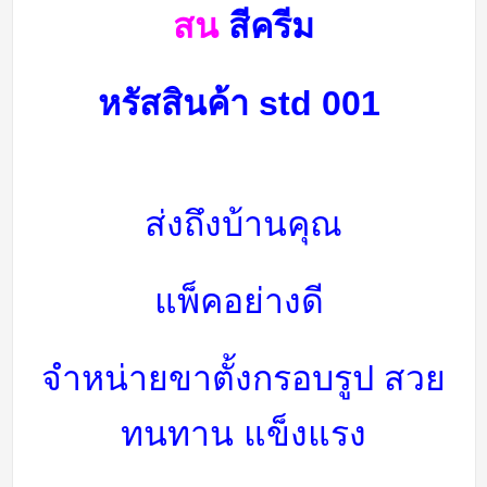
สน
สีครีม
หรัสสินค้า
std 001
ส่งถึงบ้านคุณ
แพ็คอย่างดี
จำหน่ายขาตั้งกรอบรูป สวย
ทนทาน แข็งแรง