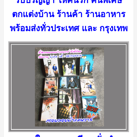
รับปริญญา ให้คนรัก คนพิเศษ
ตกแต่งบ้าน ร้านค้า ร้านอาหาร
พร้อมส่งทั่วประเทศ และ กรุงเทพ