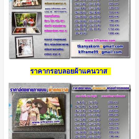
ราคากรอบลอยผ้าแคนวาส