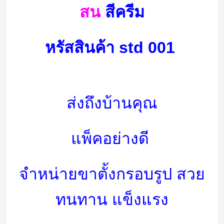
สน
สีครีม
หรัสสินค้า
std 001
ส่งถึงบ้านคุณ
แพ็คอย่างดี
จำหน่ายขาตั้งกรอบรูป สวย
ทนทาน แข็งแรง