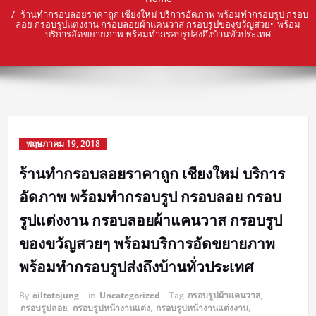
ร้านทำกรอบลอยราคาถูก เชียงใหม่ บริการอัดภาพ พร้อมทำกรอบรูป กรอบ
ลอย กรอบรูปแต่งงาน กรอบลอยผ้าแคนวาส กรอบรูปของขวัญสวยๆ พร้อม
บริการอัดขยายภาพ พร้อมทำกรอบรูปส่งถึงบ้านทั่วประเทศ
พฤษภาคม 19, 2018
ร้านทำกรอบลอยราคาถูก เชียงใหม่ บริการ
อัดภาพ พร้อมทำกรอบรูป กรอบลอย กรอบ
รูปแต่งงาน กรอบลอยผ้าแคนวาส กรอบรูป
ของขวัญสวยๆ พร้อมบริการอัดขยายภาพ
พร้อมทำกรอบรูปส่งถึงบ้านทั่วประเทศ
By
oiltotojung
in
Uncategorized
Tag
กรอบรูปผ้าแคนวาส
,
กรอบรูปลอย
,
กรอบรูปหน้างานแต่ง
,
กรอบรูปหน้างานแต่งงาน
,