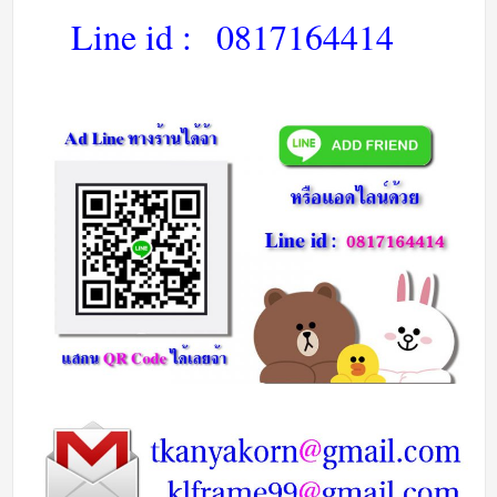
Line id :
0817164414