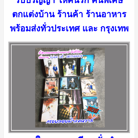
รับปริญญา ให้คนรัก คนพิเศษ
ตกแต่งบ้าน ร้านค้า ร้านอาหาร
พร้อมส่งทั่วประเทศ และ กรุงเทพ