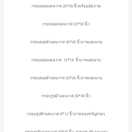
กรอบลอยแคนวาส 20*30 นิ้วพร้อมอัดภาพ
กรอบลอยแคนวาส 20*30 นิ้ว
กรอบลอยผ้าแคนวาส 30*45 นิ้วภาพแต่งงาน
กรอบลอยแคนวาส 12*18 นิ้วภาพแต่งงาน
กรอบลอยผ้าแคนวาส 20*30 นิ้วภาพแต่งงาน
กรอบรูปผ้าแคนวาส 30*45 นิ้ว
กรอบรูปผ้าแคนวาส 8*12 นิ้วภาพของขวัญสวยๆ
กรอบรูปผ้าแคนวาส 30*45 นิ้ว ภาพประดับงานแต่ง