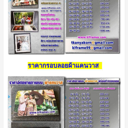
ราคากรอบลอยผ้าแคนวาส